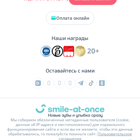
Оплата онлайн
Наши награды
20+
Оставайтесь с нами
Мы собираем обезличенные метаданные пользователя (cookie,
данные об IP-адресе и местоположении) для нормального
функционирования сайта и если вы не желаете, чтобы эти данные
обрабатывались, то пожалуйста покиньте сайт.
Пользовательское
соглашение