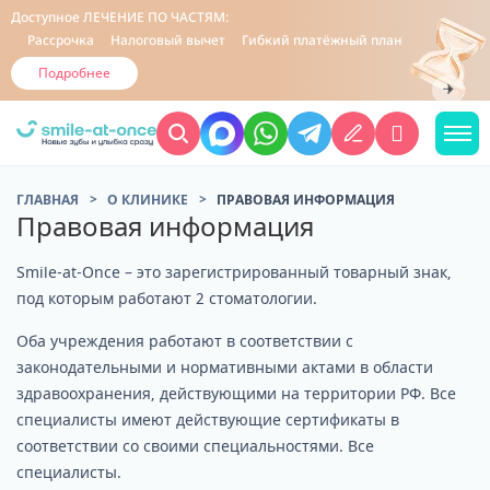
Доступное
ЛЕЧЕНИЕ ПО ЧАСТЯМ:
Рассрочка
Налоговый вычет
Гибкий платёжный план
Подробнее
ГЛАВНАЯ
О КЛИНИКЕ
ПРАВОВАЯ ИНФОРМАЦИЯ
Правовая информация
Smile-at-Once – это зарегистрированный товарный знак,
под которым работают 2 стоматологии.
Оба учреждения работают в соответствии с
законодательными и нормативными актами в области
здравоохранения, действующими на территории РФ. Все
специалисты имеют действующие сертификаты в
соответствии со своими специальностями. Все
специалисты.