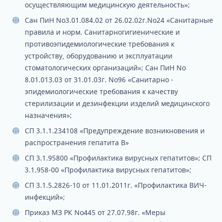
осуществляющим медицинскую деятельность»;
Сан ПиН No3.01.084.02 от 26.02.02г.No24 «Санитарные
правила и норм. Санитарно­гигиенические и
противоэпидемиологические требования к
устройству, оборудованию и эксплуатации
стоматологических организаций»; Сан ПиН No
8.01.013.03 от 31.01.03г. No96 «Санитарно ­
эпидемиологические требования к качеству
стерилизации и дезинфекции изделий медицинского
назначения»;
СП 3.1.1.2341­08 «Предупреждение возникновения и
распространения гепатита В»
СП 3.1.958­00 «Профилактика вирусных гепатитов»; СП
3.1.958-00 «Профилактика вирусных гепатитов»;
СП 3.1.5.2826-10 от 11.01.2011г. «Профилактика ВИЧ-
инфекций»;
Приказ МЗ РК No445 от 27.07.98г. «Меры