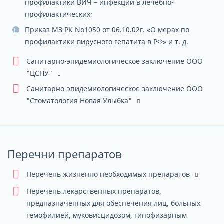
профилактики ВИЧ – инфекций в лечебно­
профилактических;
Приказ МЗ РК No1050 от 06.10.02г. «О мерах по
профилактики вирусного гепатита в РФ» и т. д.
Санитарно-эпидемиологическое заключение ООО
"ЦСНУ"
Санитарно-эпидемиологическое заключение ООО
"Стоматология Новая Улыбка"
Перечни препаратов
Перечень жизненно необходимых препаратов
Перечень лекарственных препаратов,
предназначенных для обеспечения лиц, больных
гемофилией, муковисцидозом, гипофизарным