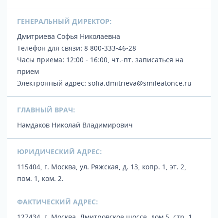
ГЕНЕРАЛЬНЫЙ ДИРЕКТОР:
Дмитриева Софья Николаевна
Телефон для связи:
8 800-333-46-28
Часы приема: 12:00 - 16:00, чт.-пт.
записаться на
прием
Электронный адрес:
sofia.dmitrieva@smileatonce.ru
ГЛАВНЫЙ ВРАЧ:
Намдаков Николай Владимирович
ЮРИДИЧЕСКИЙ АДРЕС:
115404, г. Москва, ул. Ряжская, д. 13, копр. 1, эт. 2,
пом. 1, ком. 2.
ФАКТИЧЕСКИЙ АДРЕС:
127434, г. Москва, Дмитровское шоссе, дом 5, стр. 1