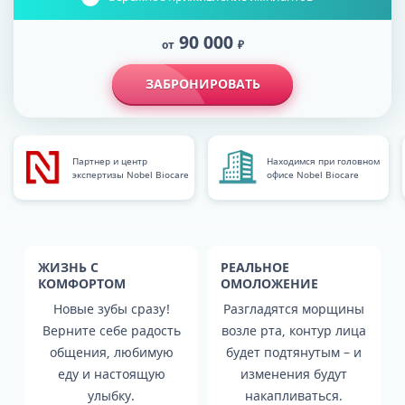
90 000
от
₽
ЗАБРОНИРОВАТЬ
Партнер и центр
Находимся при головном
экспертизы Nobel Biocare
офисе Nobel Biocare
ЖИЗНЬ С
РЕАЛЬНОЕ
КОМФОРТОМ
ОМОЛОЖЕНИЕ
Новые зубы сразу!
Разгладятся морщины
Верните себе радость
возле рта, контур лица
общения, любимую
будет подтянутым – и
еду и настоящую
изменения будут
улыбку.
накапливаться.