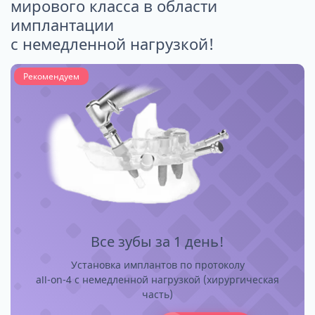
мирового класса в области
имплантации
с немедленной нагрузкой!
Рекомендуем
Все зубы за 1 день!
Установка имплантов по протоколу
all-on-4 с немедленной нагрузкой (хирургическая
часть)