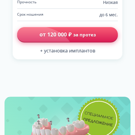
Прочность
Низкая
Срок ношения
до 6 мес.
от 120 000 ₽
за протез
+ установка имплантов