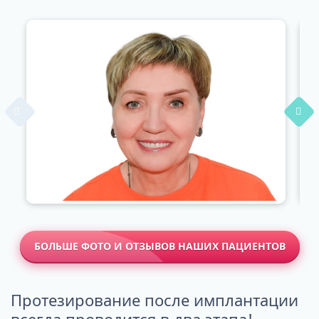
БОЛЬШЕ ФОТО И ОТЗЫВОВ НАШИХ ПАЦИЕНТОВ
Протезирование после имплантации