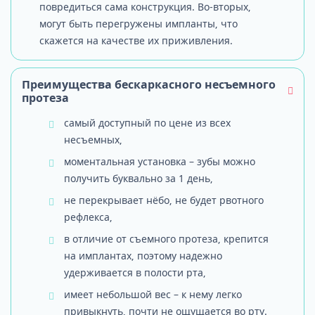
повредиться сама конструкция. Во-вторых,
могут быть перегружены импланты, что
скажется на качестве их приживления.
Преимущества бескаркасного несъемного
протеза
самый доступный по цене из всех
несъемных,
моментальная установка – зубы можно
получить буквально за 1 день,
не перекрывает нёбо, не будет рвотного
рефлекса,
в отличие от съемного протеза, крепится
на имплантах, поэтому надежно
удерживается в полости рта,
имеет небольшой вес – к нему легко
привыкнуть, почти не ощущается во рту.