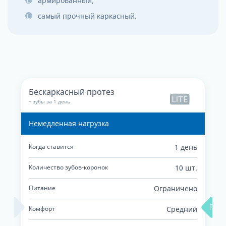
армированный,
самый прочный каркасный.
Бескаркасный протез
– зубы за 1 день
Немедленная нагрузка
Когда ставится
1 день
Количество зубов-коронок
10 шт.
Питание
Ограничено
Комфорт
Средний