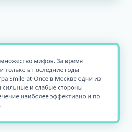
 множество мифов. За время
и только в последние годы
а Smile-at-Once в Москве одни из
м сильные и слабые стороны
ечение наиболее эффективно и по
.