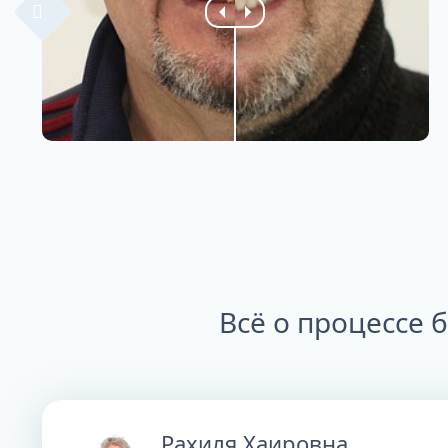
Всё о процессе 
Рахиля Хаировна