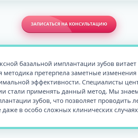
ЗАПИСАТЬСЯ НА КОНСУЛЬТАЦИЮ
ксной базальной имплантации зубов витает
 методика претерпела заметные изменения 
имальной эффективности. Специалисты центр
ии стали применять данный метод. Мы знае
лантации зубов, что позволяет проводить л
 даже в особо сложных клинических случаях