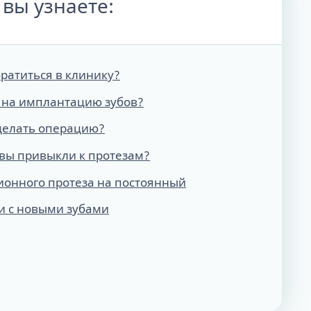
 вы узнаете:
ратиться в клинику?
 на имплантацию зубов?
делать операцию?
 вы привыкли к протезам?
ионного протеза на постоянный
 с новыми зубами