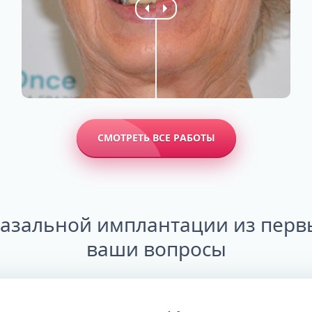
СМОТРЕТЬ ВСЕ РАБОТЫ
базальной имплантации из первы
ваши вопросы