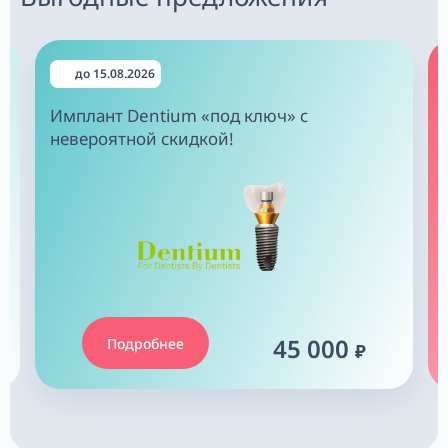
до 15.08.2026
Имплант Dentium «под ключ»
с
невероятной скидкой!
45 000
Подробнее
₽