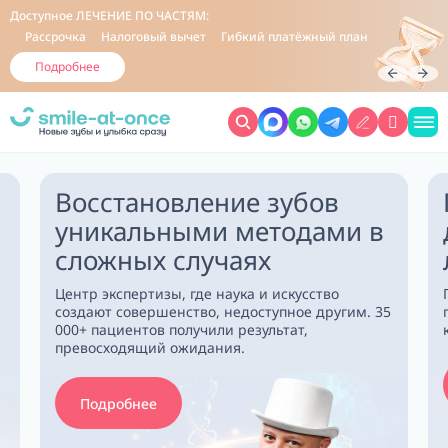
Доступное
ЛЕЧЕНИЕ ПО ЧАСТЯМ:
Рассрочка
Налоговый вычет
Гибкий платёжный план
Подробнее
Восстановление зубов
уникальными методами в
сложных случаях
Центр экспертизы, где наука и искусство
создают совершенство, недоступное другим. 35
000+ пациентов получили результат,
превосходящий ожидания.
Подробнее