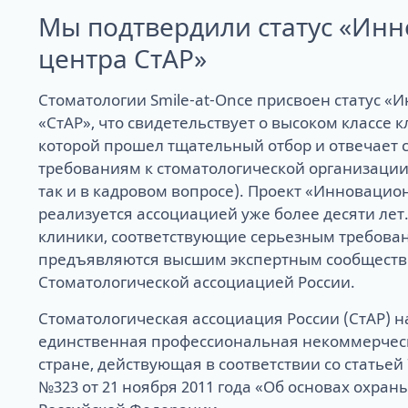
Мы подтвердили статус «Ин
центра СтАР»
Стоматологии Smile-at-Once присвоен статус 
«СтАР», что свидетельствует о высоком классе 
которой прошел тщательный отбор и отвечает
требованиям к стоматологической организации 
так и в кадровом вопросе). Проект «Инноваци
реализуется ассоциацией уже более десяти лет.
клиники, соответствующие серьезным требова
предъявляются высшим экспертным сообщество
Стоматологической ассоциацией России.
Стоматологическая ассоциация России (СтАР) н
единственная профессиональная некоммерческ
стране, действующая в соответствии со статьей
№323 от 21 ноября 2011 года «Об основах охран