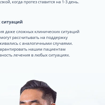
кой, когда протез ставится на 1-3 день.
 ситуаций
я даже сложных клинических ситуаций
 могут рассчитывать на поддержку
лкивались с аналогичными случаями.
гарантировать нашим пациентам
вность лечения в любых ситуациях.