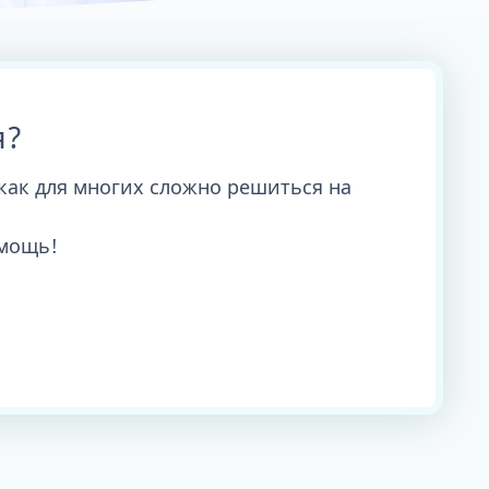
я?
как для многих сложно решиться на
мощь!