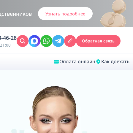
дственников
Узнать подробнее
3-46-28
Обратная связь
21:00
Оплата онлайн
Как доехать
Закрыть
Врачебная диагностика
Обследование у ЛОР-врача
Врачебный консилиум онлайн
Диагностика анестезиолога-