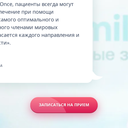
Once, пациенты всегда могут
 лечение при помощи
самого оптимального и
ного членами мировых
асается каждого направления и
ти».
ед
ЗАПИСАТЬСЯ НА ПРИЕМ