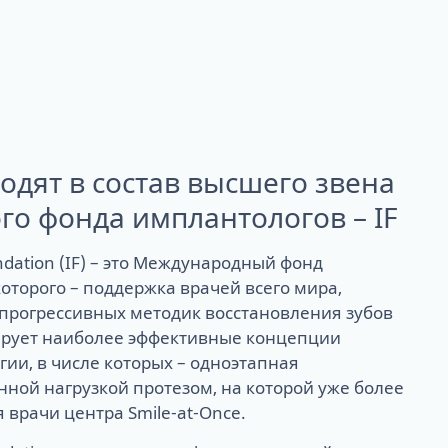
одят в состав высшего звена
о фонда имплантологов – IF
undation (IF) – это Международный фонд
оторого – поддержка врачей всего мира,
прогрессивных методик восстановления зубов
ирует наиболее эффективные концепции
ии, в числе которых – одноэтапная
ной нагрузкой протезом, на которой уже более
 врачи центра Smile-at-Once.