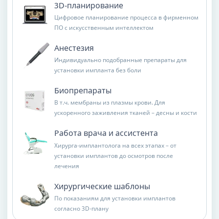
3D-планирование
Цифровое планирование процесса в фирменном
ПО с искусственным интеллектом
Анестезия
Индивидуально подобранные препараты для
установки импланта без боли
Биопрепараты
В т.ч. мембраны из плазмы крови. Для
ускоренного заживления тканей – десны и кости
Работа врача и ассистента
Хирурга-имплантолога на всех этапах – от
установки имплантов до осмотров после
лечения
Хирургические шаблоны
По показаниям для установки имплантов
согласно 3D-плану