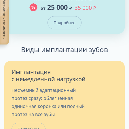
Рассчитать стоимость
25 000
35 000
от
₽
₽
Подробнее
Виды имплантации зубов
Имплантация
с немедленной нагрузкой
Несъемный адаптационный
протез сразу: облегченная
одиночная коронка или полный
протез на все зубы