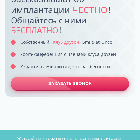
имплантации
ЧЕСТНО
!
Общайтесь с ними
БЕСПЛАТНО
!
Собственный «
Клуб друзей
» Smile-at-Once
Zoom-конференция с членами клуба друзей
Узнайте о лечении все, что вас беспокоит
ЗАКАЗАТЬ ЗВОНОК
Узнайте стоимость в вашем случае!