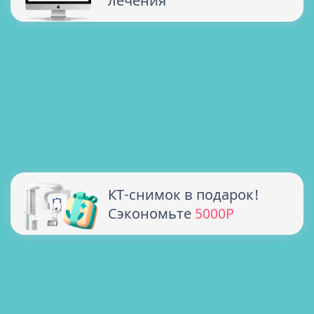
лечения
КТ-снимок в подарок!
Сэкономьте
5000Р