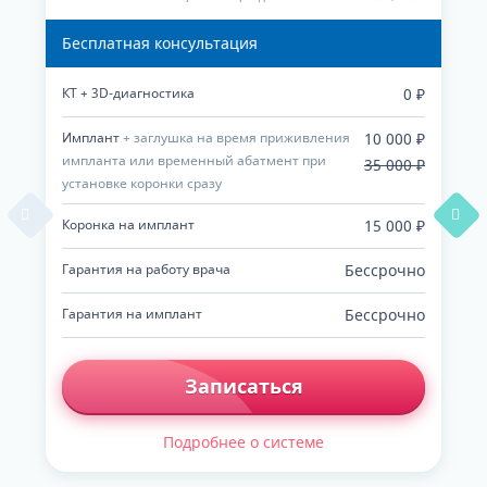
Бесплатная консультация
КТ + 3D-диагностика
0 ₽
Имплант
+ заглушка на время приживления
10 000 ₽
импланта или временный абатмент при
35 000 ₽
установке коронки сразу
Коронка на имплант
15 000 ₽
Гарантия на работу врача
Бессрочно
Гарантия на имплант
Бессрочно
Записаться
Подробнее о системе