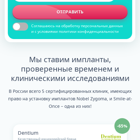
ОТПРАВИТЬ
Соглашаюсь на обработку персональных данных
и с условиями политики конфиденциальности
Мы ставим импланты,
проверенные временем и
клиническими исследованиями
В России всего 5 сертифицированных клиник, имеющих
право на установку имплантов Nobel Zygoma, и Smile-at-
Once – одна из них!
-65%
Dentium
Качественный южнокорейский бренд