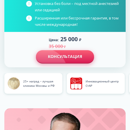
Установка без боли – под местной анестезией
или седацией
Расширенная или бессрочная гарантия, в том
числе международная!
25 000
Цена:
₽
35 000
₽
КОНСУЛЬТАЦИЯ
25+ наград – лучшая
Инновационный центр
клиника Москвы и РФ
СтАР