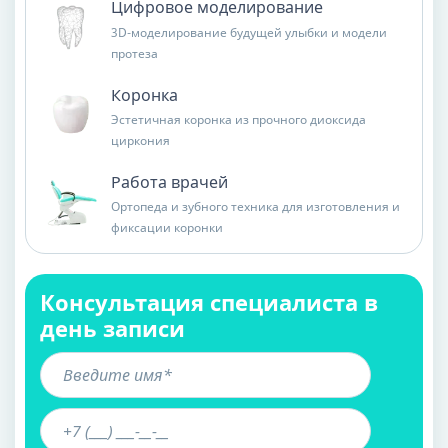
Цифровое моделирование
3D-моделирование будущей улыбки и модели
протеза
Коронка
Эстетичная коронка из прочного диоксида
циркония
Работа врачей
Ортопеда и зубного техника для изготовления и
фиксации коронки
Консультация специалиста в
день записи