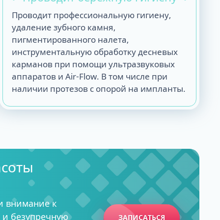
Проводит профессиональную гигиену,
удаление зубного камня,
пигментированного налета,
инструментальную обработку десневых
карманов при помощи ультразвуковых
аппаратов и Air-Flow. В том числе при
наличии протезов с опорой на импланты.
асоты
и внимание к
 и безупречную
ЗАПИСАТЬСЯ