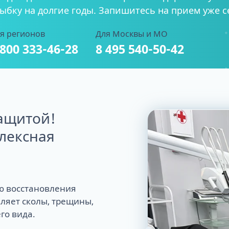
ыбку на долгие годы. Запишитесь на прием уже с
я регионов
Для Москвы и МО
 800 333-46-28
8 495 540-50-42
ащитой!
лексная
ю восстановления
ляет сколы, трещины,
го вида.