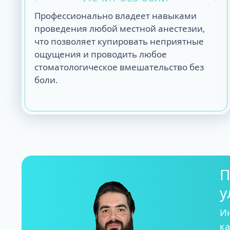
Профессионально владеет навыками
проведения любой местной анестезии,
что позволяет купировать неприятные
ощущения и проводить любое
стоматологическое вмешательство без
боли.
П
у
И
ка