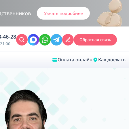
дственников
Узнать подробнее
3-46-28
Обратная связь
21:00
Оплата онлайн
Как доехать
Закрыть
Врачебная диагностика
Обследование у ЛОР-врача
Врачебный консилиум онлайн
Диагностика анестезиолога-