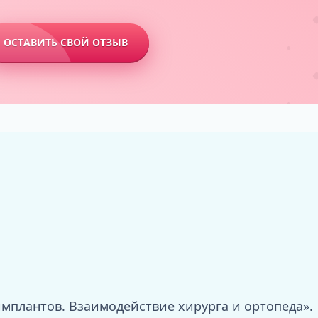
ОСТАВИТЬ СВОЙ ОТЗЫВ
имплантов. Взаимодействие хирурга и ортопеда».