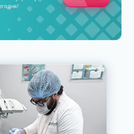
егодня!