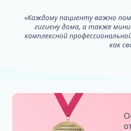
«Каждому пациенту важно пом
гигиену дома, а также мин
комплексной профессиональной
как св
О
о