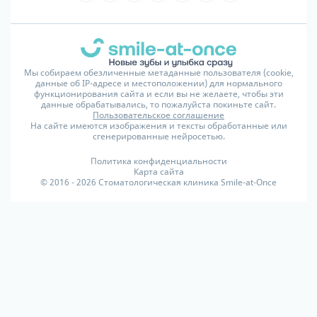
Мы собираем обезличенные метаданные пользователя (cookie,
данные об IP-адресе и местоположении) для нормального
функционирования сайта и если вы не желаете, чтобы эти
данные обрабатывались, то пожалуйста покиньте сайт.
Пользовательское соглашение
На сайте имеются изображения и тексты обработанные или
сгенерированные нейросетью.
Политика конфиденциальности
Карта сайта
© 2016 - 2026 Стоматологическая клиника Smile-at-Once