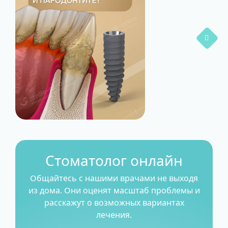
Стоматолог онлайн
Общайтесь с нашими врачами не выходя
из дома. Они оценят масштаб проблемы и
расскажут о возможных вариантах
лечения.