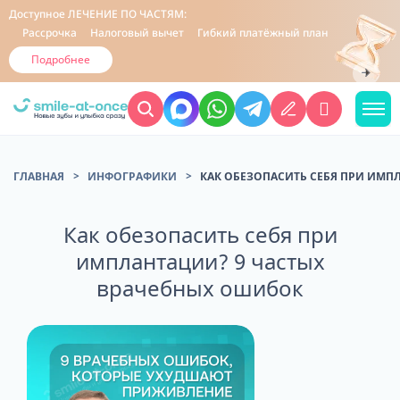
Доступное
ЛЕЧЕНИЕ ПО ЧАСТЯМ:
Рассрочка
Налоговый вычет
Гибкий платёжный план
Подробнее
ГЛАВНАЯ
ИНФОГРАФИКИ
КАК ОБЕЗОПАСИТЬ СЕБЯ ПРИ ИМП
Как обезопасить себя при
имплантации? 9 частых
врачебных ошибок