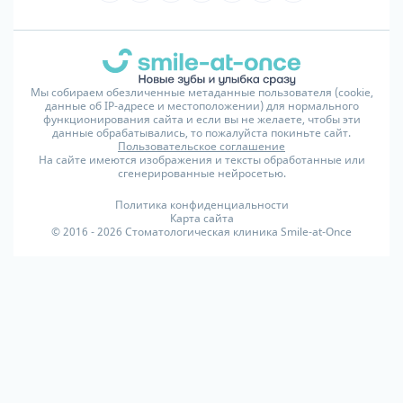
Мы собираем обезличенные метаданные пользователя (cookie,
данные об IP-адресе и местоположении) для нормального
функционирования сайта и если вы не желаете, чтобы эти
данные обрабатывались, то пожалуйста покиньте сайт.
Пользовательское соглашение
На сайте имеются изображения и тексты обработанные или
сгенерированные нейросетью.
Политика конфиденциальности
Карта сайта
© 2016 - 2026 Стоматологическая клиника Smile-at-Once