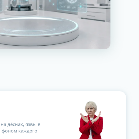
на дёснах, язвы в
ла фоном каждого