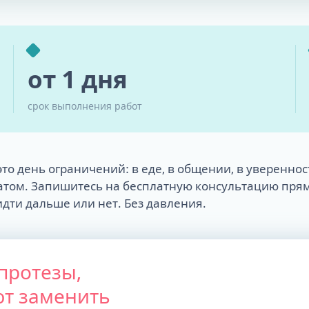
от 1 дня
срок выполнения работ
то день ограничений: в еде, в общении, в увереннос
атом. Запишитесь на бесплатную консультацию прям
идти дальше или нет. Без давления.
 протезы,
ют заменить