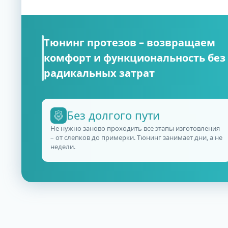
Тюнинг протезов – возвращаем
комфорт и функциональность без
радикальных затрат
Без долгого пути
Не нужно заново проходить все этапы изготовления
– от слепков до примерки. Тюнинг занимает дни, а не
недели.