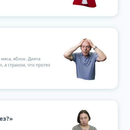
мяса, яблок. Диета
, а страхом, что протез
ез?»