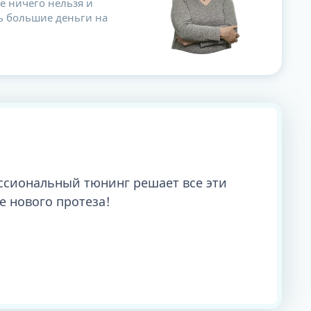
же ничего нельзя и
ть большие деньги на
ессиональный тюнинг решает все эти
е нового протеза!