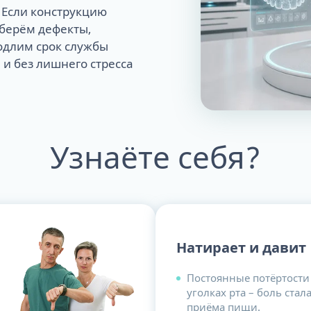
 Если конструкцию
уберём дефекты,
одлим срок службы
 и без лишнего стресса
Узнаёте себя?
Натирает и давит
Постоянные потёртости 
уголках рта – боль ста
приёма пищи.