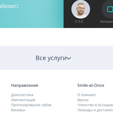
работает?
Все услуги
Направления
Smile-at-Once
Диагностика
О клинике
Имплантация
Врачи
Протезирование зубов
Членство в Ассоциа
Виниры
Награды и достиже