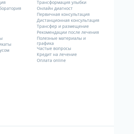
ция
Трансформация улыбки
аборатория
Онлайн диагност
Первичная консультация
Дистанционная консультация
Трансфер и размещение
Рекомендации после лечения
ты
Полезные материалы и
графика
икаты
Частые вопросы
русом
Кредит на лечение
Оплата online