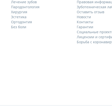
Лечение зубов
Правовая информа
Пародонтология
Зуботехническая л
Хирургия
Оставить отзыв
Эстетика
Новости
Ортодонтия
Контакты
Без боли
Гарантии
Социальные проек
Лицензии и сертиф
Борьба с коронави