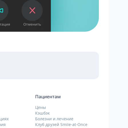
Пациентам
Цены
Кэшбэк
циях
Болезни и лечение
ния
Клуб друзей Smile-at-Once