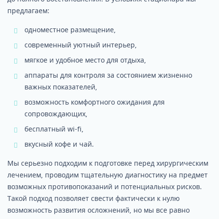
предлагаем:
одноместное размещение,
современный уютный интерьер,
мягкое и удобное место для отдыха,
аппараты для контроля за состоянием жизненно
важных показателей,
возможность комфортного ожидания для
сопровождающих,
бесплатный wi-fi,
вкусный кофе и чай.
Мы серьезно подходим к подготовке перед хирургическим
лечением, проводим тщательную диагностику на предмет
возможных противопоказаний и потенциальных рисков.
Такой подход позволяет свести фактически к нулю
возможность развития осложнений, но мы все равно