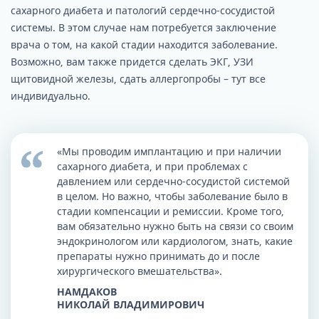
сахарного диабета и патологий сердечно-сосудистой
системы. В этом случае нам потребуется заключение
врача о том, на какой стадии находится заболевание.
Возможно, вам также придется сделать ЭКГ, УЗИ
щитовидной железы, сдать аллергопробы – тут все
индивидуально.
«Мы проводим имплантацию и при наличии
сахарного диабета, и при проблемах с
давлением или сердечно-сосудистой системой
в целом. Но важно, чтобы заболевание было в
стадии компенсации и ремиссии. Кроме того,
вам обязательно нужно быть на связи со своим
эндокринологом или кардиологом, знать, какие
препараты нужно принимать до и после
хирургического вмешательства».
НАМДАКОВ
НИКОЛАЙ ВЛАДИМИРОВИЧ