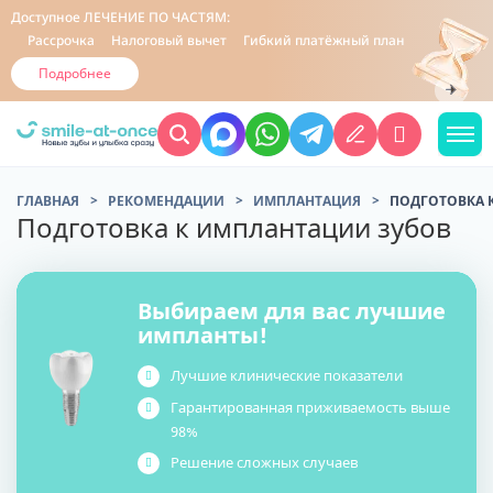
Доступное
ЛЕЧЕНИЕ ПО ЧАСТЯМ:
Рассрочка
Налоговый вычет
Гибкий платёжный план
Подробнее
ГЛАВНАЯ
РЕКОМЕНДАЦИИ
ИМПЛАНТАЦИЯ
ПОДГОТОВКА 
Подготовка к имплантации зубов
Выбираем для вас лучшие
импланты!
Лучшие клинические показатели
Гарантированная приживаемость выше
98%
Решение сложных случаев