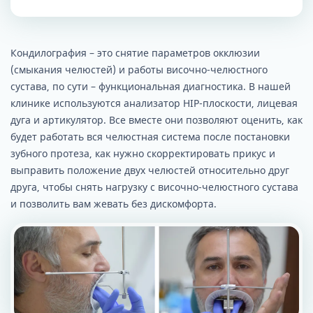
Кондилография – это снятие параметров окклюзии
(смыкания челюстей) и работы височно-челюстного
сустава, по сути – функциональная диагностика. В нашей
клинике используются анализатор HIP-плоскости, лицевая
дуга и артикулятор. Все вместе они позволяют оценить, как
будет работать вся челюстная система после постановки
зубного протеза, как нужно скорректировать прикус и
выправить положение двух челюстей относительно друг
друга, чтобы снять нагрузку с височно-челюстного сустава
и позволить вам жевать без дискомфорта.