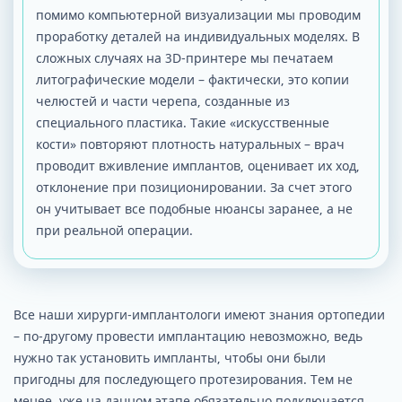
помимо компьютерной визуализации мы проводим
проработку деталей на индивидуальных моделях. В
сложных случаях на 3D-принтере мы печатаем
литографические модели – фактически, это копии
челюстей и части черепа, созданные из
специального пластика. Такие «искусственные
кости» повторяют плотность натуральных – врач
проводит вживление имплантов, оценивает их ход,
отклонение при позиционировании. За счет этого
он учитывает все подобные нюансы заранее, а не
при реальной операции.
Все наши хирурги-имплантологи имеют знания ортопедии
– по-другому провести имплантацию невозможно, ведь
нужно так установить импланты, чтобы они были
пригодны для последующего протезирования. Тем не
менее, уже на данном этапе обязательно подключается