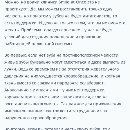
Можно, но врачи клиники Smile-at-Once это не
практикуют. Да, мы можем восстановить только одну
челюсть, но при этом у зубов не будет антагонистов, то
есть поддержки. И дело не только в том, что вы не сможете
жевать. Проблема гораздо серьезнее – у нас не будет
условий для создания полноценно и правильно
работающей челюстной системы.
Во-первых, если нет зуба на противоположной челюсти,
живые зубы буквально могут сместиться и даже выпасть из
лунки. Ведь со временем из-за отсутствия жевательного
давления на них ухудшается кровообращение, и костная
ткань вместо со связками пародонта ослабевают.
Аналогично с имплантами – у них нет поддержки,
коронкам протеза не с чем соприкасаться, если не
восстановить антагонисты. Так важное для приживления
имплантов питание клеток кости затруднено из-за
нарушенного кровообращения.
Во-вторых, если вы оставили часть своих зубов, то с