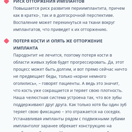
РИСК ОТТОРЖЕНИЯ ИМПЛАНТОВ
Повышается риск развития периимплантита, причем
как в кратко-, так и в долгосрочной перспективе.
Воспаление может перекинуться на ткани вокруг
имплантатов, что приведет к их отторжению.
ПОТЕРЯ КОСТИ И ОПЯТЬ ЖЕ ОТТОРЖЕНИЕ
ИМПЛАНТА
Пародонтит не лечится, поэтому потеря кости в
области живых зубов будет прогрессировать. Да, этот
процесс может быть долгим, и вот прямо сейчас ничто
не предвещает беды, только «корни немного
оголились», – говорят пациенты. А ведь это значит,
что кость уже сокращается и теряет свою плотность.
Наша челюстная система устроена так, что все зубы
поддерживают друг друга. Как только хотя бы один зуб
теряет свою фиксацию – это отражается на соседях.
Устанавливая импланты рядом с подвижными зубами
имплантолог заранее обрекает конструкцию на