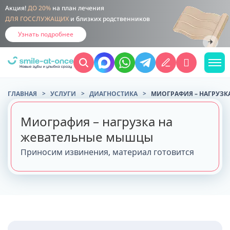
Акция!
ДО 20%
на план лечения
ДЛЯ ГОССЛУЖАЩИХ
и близких родственников
Узнать подробнее
ГЛАВНАЯ
УСЛУГИ
ДИАГНОСТИКА
МИОГРАФИЯ – НАГРУЗК
Миография – нагрузка на
жевательные мышцы
Приносим извинения, материал готовится