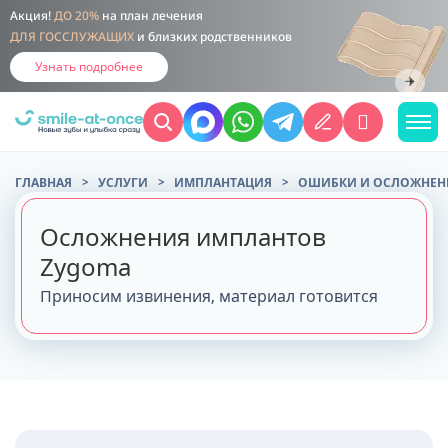
Акция!
ДО 20%
на план лечения
ДЛЯ ГОССЛУЖАЩИХ
и близких родственников
Узнать подробнее
ГЛАВНАЯ
УСЛУГИ
ИМПЛАНТАЦИЯ
ОШИБКИ И ОСЛОЖНЕН
Осложнения имплантов
Zygoma
Приносим извинения, материал готовится