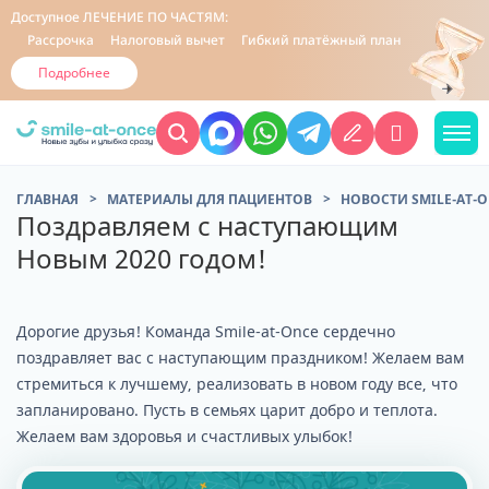
Доступное
ЛЕЧЕНИЕ ПО ЧАСТЯМ:
Рассрочка
Налоговый вычет
Гибкий платёжный план
Подробнее
ГЛАВНАЯ
МАТЕРИАЛЫ ДЛЯ ПАЦИЕНТОВ
НОВОСТИ SMILE-AT-
Поздравляем с наступающим
Новым 2020 годом!
Дорогие друзья! Команда Smile-at-Once сердечно
поздравляет вас с наступающим праздником! Желаем вам
стремиться к лучшему, реализовать в новом году все, что
запланировано. Пусть в семьях царит добро и теплота.
Желаем вам здоровья и счастливых улыбок!