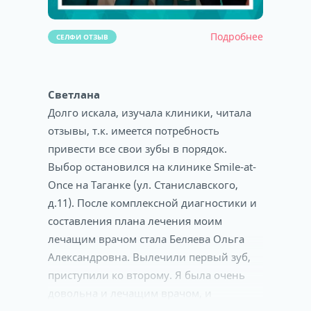
Подробнее
СЕЛФИ ОТЗЫВ
Светлана
Долго искала, изучала клиники, читала
отзывы, т.к. имеется потребность
привести все свои зубы в порядок.
Выбор остановился на клинике Smile-at-
Once на Таганке (ул. Станиславского,
д.11). После комплексной диагностики и
составления плана лечения моим
лечащим врачом стала Беляева Ольга
Александровна. Вылечили первый зуб,
приступили ко второму. Я была очень
довольна и лечащим врачом, и
клиникой в целом. В последнее