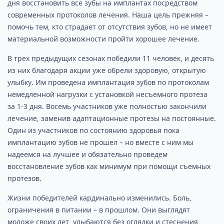
дня восстановить все зубы на имплантах посредством
современных протоколов лечения. Наша цель прежняя –
помочь тем, кто страдает от отсутствия зубов, но не имеет
материальной возможности пройти хорошее лечение.
В трех предыдущих сезонах победили 11 человек, и десять
из них благодаря акции уже обрели здоровую, открытую
улыбку. Им проведена имплантация зубов по протоколам
немедленной нагрузки с установкой несъемного протеза
за 1-3 дня. Восемь участников уже полностью закончили
лечение, заменив адаптационные протезы на постоянные.
Один из участников по состоянию здоровья пока
имплантацию зубов не прошел – но вместе с ним мы
надеемся на лучшее и обязательно проведем
восстановление зубов как минимум при помощи съемных
протезов.
Жизни победителей кардинально изменились. Боль,
ограничения в питании – в прошлом. Они выглядят
моложе своих лет, улыбаются без оглядки и стеснения,