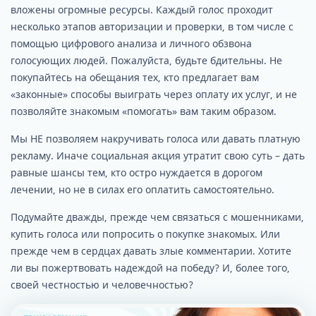
вложены огромные ресурсы. Каждый голос проходит
несколько этапов авторизации и проверки, в том числе с
помощью цифрового анализа и личного обзвона
голосующих людей. Пожалуйста, будьте бдительны. Не
покупайтесь на обещания тех, кто предлагает вам
«законные» способы выиграть через оплату их услуг, и не
позволяйте знакомым «помогать» вам таким образом.
Мы НЕ позволяем накручивать голоса или давать платную
рекламу. Иначе социальная акция утратит свою суть – дать
равные шансы тем, кто остро нуждается в дорогом
лечении, но не в силах его оплатить самостоятельно.
Подумайте дважды, прежде чем связаться с мошенниками,
купить голоса или попросить о покупке знакомых. Или
прежде чем в сердцах давать злые комментарии. Хотите
ли вы пожертвовать надеждой на победу? И, более того,
своей честностью и человечностью?