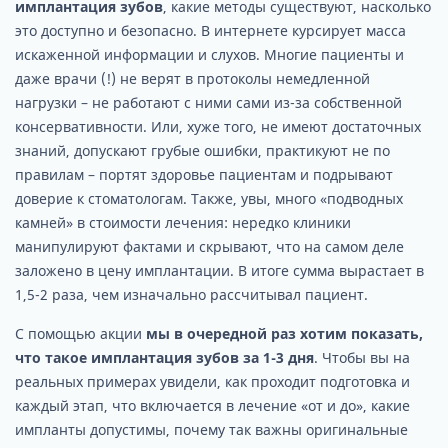
имплантация зубов
, какие методы существуют, насколько
это доступно и безопасно. В интернете курсирует масса
искаженной информации и слухов. Многие пациенты и
даже врачи (!) не верят в протоколы немедленной
нагрузки – не работают с ними сами из-за собственной
консервативности. Или, хуже того, не имеют достаточных
знаний, допускают грубые ошибки, практикуют не по
правилам – портят здоровье пациентам и подрывают
доверие к стоматологам. Также, увы, много «подводных
камней» в стоимости лечения: нередко клиники
манипулируют фактами и скрывают, что на самом деле
заложено в цену имплантации. В итоге сумма вырастает в
1,5-2 раза, чем изначально рассчитывал пациент.
С помощью акции
мы в очередной раз хотим показать,
что такое имплантация зубов за 1-3 дня
. Чтобы вы на
реальных примерах увидели, как проходит подготовка и
каждый этап, что включается в лечение «от и до», какие
импланты допустимы, почему так важны оригинальные