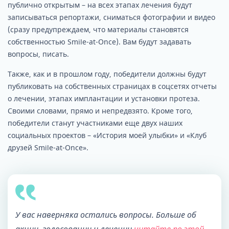
публично открытым – на всех этапах лечения будут
записываться репортажи, сниматься фотографии и видео
(сразу предупреждаем, что материалы становятся
собственностью Smile-at-Once). Вам будут задавать
вопросы, писать.
Также, как и в прошлом году, победители должны будут
публиковать на собственных страницах в соцсетях отчеты
о лечении, этапах имплантации и установки протеза.
Своими словами, прямо и непредвзято. Кроме того,
победители станут участниками еще двух наших
социальных проектов – «История моей улыбки» и «Клуб
друзей Smile-at-Once».
У вас наверняка остались вопросы. Больше об
акции, голосовании и лечении
читайте по этой