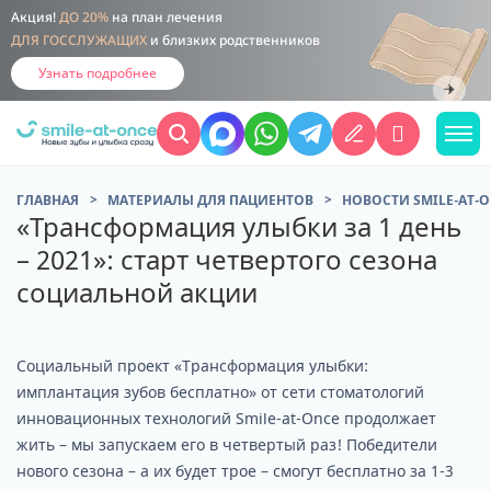
Акция!
ДО 20%
на план лечения
ДЛЯ ГОССЛУЖАЩИХ
и близких родственников
Узнать подробнее
ГЛАВНАЯ
МАТЕРИАЛЫ ДЛЯ ПАЦИЕНТОВ
НОВОСТИ SMILE-AT-
«Трансформация улыбки за 1 день
– 2021»: старт четвертого сезона
социальной акции
Социальный проект «Трансформация улыбки:
имплантация зубов бесплатно» от сети стоматологий
инновационных технологий Smile-at-Once продолжает
жить – мы запускаем его в четвертый раз! Победители
нового сезона – а их будет трое – смогут бесплатно за 1-3