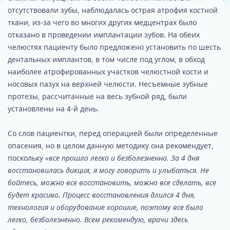
отсутствовали зубы, наблюдалась острая атрофия костной
ткани, из-за чего во многих других медцентрах было
отказано в проведении имплантации зубов. На обеих
челюстях пациенту было предложено установить по шесть
дентальных имплантов, в том числе под углом, в обход
наиболее атрофированных участков челюстной кости и
носовых пазух на верхней челюсти. Несъемные зубные
протезы, рассчитанные на весь зубной ряд, были
установлены на 4-й день.
Со слов пациентки, перед операцией были определенные
опасения, но в целом данную методику она рекомендует,
поскольку
«все прошло легко и безболезненно. За 4 дня
восстановилась дикция, я могу говорить и улыбаться. Не
бойтесь, можно все восстановить, можно все сделать, все
будет красиво. Процесс восстановления длился 4 дня,
технология и оборудование хорошие, поэтому все было
легко, безболезненно. Всем рекомендую, врачи здесь