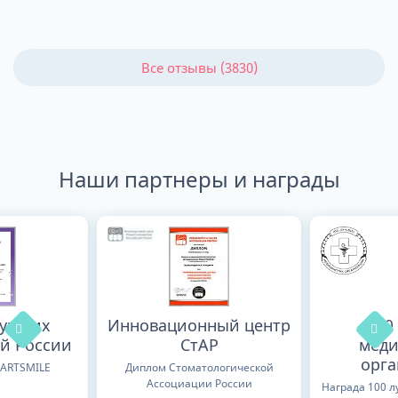
Все отзывы (3830)
Наши партнеры и награды
лучших
Инновационный центр
100
й России
СтАР
меди
орг
TARTSMILE
Диплом Стоматологической
Ассоциации России
Награда 100 