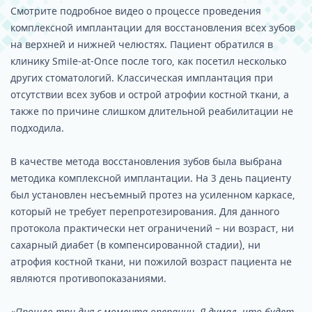
Смотрите подробное видео о процессе проведения
комплексной имплантации для восстановления всех зубов
на верхней и нижней челюстях. Пациент обратился в
клинику Smile-at-Once после того, как посетил несколько
других стоматологий. Классическая имплантация при
отсутствии всех зубов и острой атрофии костной ткани, а
также по причине слишком длительной реабилитации не
подходила.
В качестве метода восстановления зубов была выбрана
методика комплексной имплантации. На 3 день пациенту
был установлен несъемный протез на усиленном каркасе,
который не требует перепротезирования. Для данного
протокола практически нет ограничений – ни возраст, ни
сахарный диабет (в компенсированной стадии), ни
атрофия костной ткани, ни пожилой возраст пациента не
являются противопоказаниями.
«Прошло три дня с момента операции. Я думал, что будет