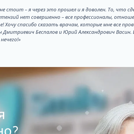
не стоит – я через это прошел и я доволен. То, что сд
етензий нет совершенно – все профессионалы, отнош
е! Хочу спасибо сказать врачам, которые мне все пров
 Дмитриевич Беспалов и Юрий Александрович Васин. 
нечего!»
я
но?