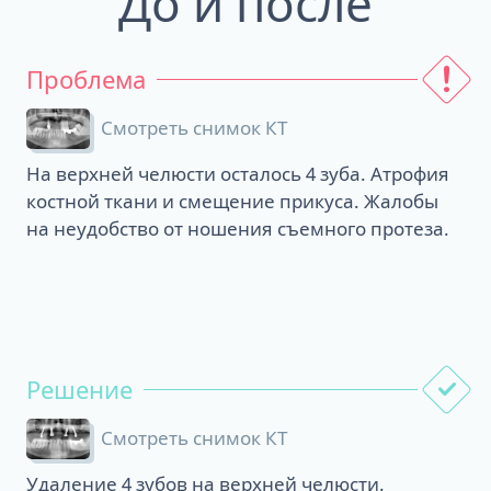
До и после
Проблема
Смотреть снимок КТ
На верхней челюсти осталось 4 зуба. Атрофия
костной ткани и смещение прикуса. Жалобы
на неудобство от ношения съемного протеза.
Решение
Смотреть снимок КТ
Удаление 4 зубов на верхней челюсти.