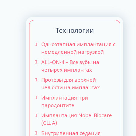
Технологии
Одноэтапная имплантация с
немедленной нагрузкой
ALL-ON-4 – Все зубы на
четырех имплантах
Протезы для верхней
челюсти на имплантах
Имплантация при
пародонтите
Имплантация Nobel Biocare
(США)
Внутривенная седация