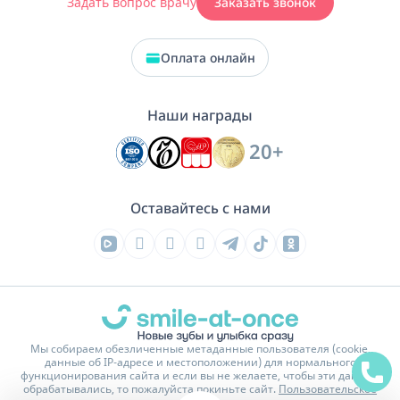
Задать вопрос врачу
Заказать звонок
Оплата онлайн
Наши награды
20+
Оставайтесь с нами
Мы собираем обезличенные метаданные пользователя (cookie,
данные об IP-адресе и местоположении) для нормального
функционирования сайта и если вы не желаете, чтобы эти данные
обрабатывались, то пожалуйста покиньте сайт.
Пользовательское