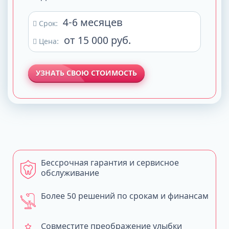
4-6 месяцев
Срок:
от 15 000 руб.
Цена:
УЗНАТЬ СВОЮ СТОИМОСТЬ
Бессрочная гарантия и сервисное
обслуживание
Более 50 решений по срокам и финансам
Совместите преображение улыбки