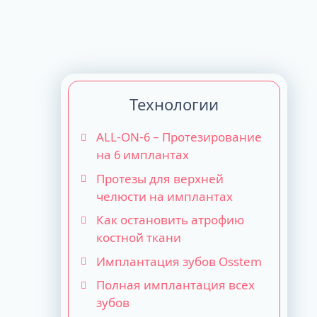
Технологии
ALL-ON-6 – Протезирование
на 6 имплантах
Протезы для верхней
челюсти на имплантах
Как остановить атрофию
костной ткани
Имплантация зубов Osstem
Полная имплантация всех
зубов