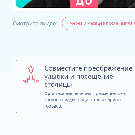
Смотрите видео:
Через 7 месяцев после импла
ALL-ON-4
ALL-ON-6
ALL-ON-8
Все Зубы за 1 
Pro Arch на 4 -
Базальная имп
Совместите преображение
Complex
улыбки и посещение
столицы
Организация лечения с размещением
«под ключ» для пациентов из других
городов.