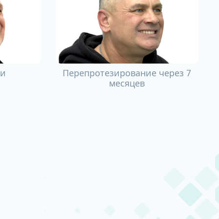
ии
Перепротезирование через 7
месяцев