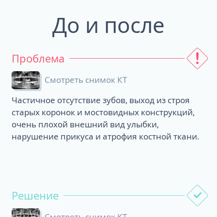
До и после
Проблема
Смотреть снимок КТ
Частичное отсутствие зубов, выход из строя
старых коронок и мостовидных конструкций,
очень плохой внешний вид улыбки,
нарушение прикуса и атрофия костной ткани.
Решение
Смотреть снимок КТ