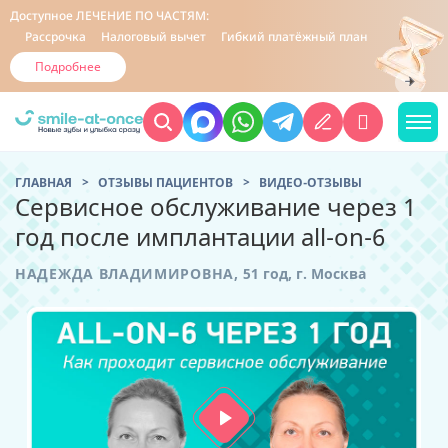
Доступное
ЛЕЧЕНИЕ ПО ЧАСТЯМ:
Рассрочка
Налоговый вычет
Гибкий платёжный план
Подробнее
ГЛАВНАЯ
ОТЗЫВЫ ПАЦИЕНТОВ
ВИДЕО-ОТЗЫВЫ
Сервисное обслуживание через 1
год после имплантации all-on-6
НАДЕЖДА ВЛАДИМИРОВНА,
51 год,
г. Москва