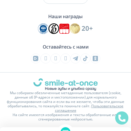
Наши награды
20+
Оставайтесь с нами
Мы собираем обезличенные метаданные пользователя (cookie,
данные об IP-адресе и местоположении) для нормального
функционирования сайта и если вы не желаете, чтобы эти данные
обрабатывались, то пожалуйста покиньте сайт.
Пользовательское
соглашение
На сайте имеются изображения и тексты обработанные или
сгенерированные нейросетью.
Политика конфиденциальности