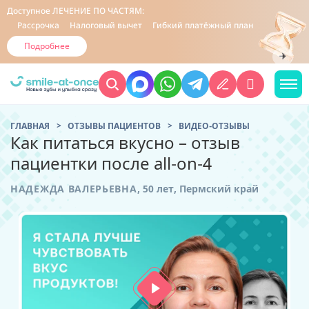
Доступное
ЛЕЧЕНИЕ ПО ЧАСТЯМ:
Рассрочка
Налоговый вычет
Гибкий платёжный план
Подробнее
ГЛАВНАЯ
ОТЗЫВЫ ПАЦИЕНТОВ
ВИДЕО-ОТЗЫВЫ
Как питаться вкусно – отзыв
пациентки после all-on-4
НАДЕЖДА ВАЛЕРЬЕВНА,
50 лет,
Пермский край