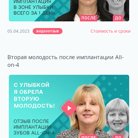
05.04.2023
Стоимость и сроки
ВИДЕООТЗЫВ
Вторая молодость после имплантации All-
on-4