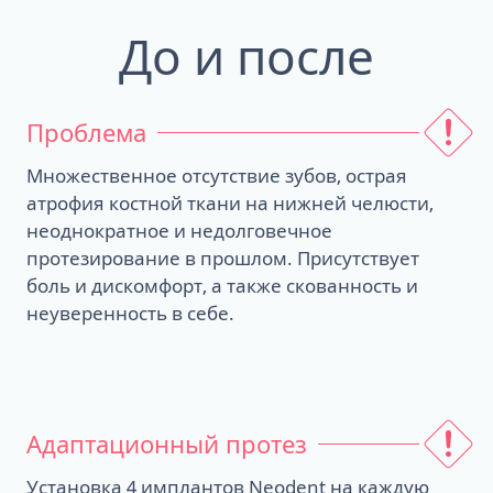
До и после
Проблема
Множественное отсутствие зубов, острая
атрофия костной ткани на нижней челюсти,
неоднократное и недолговечное
протезирование в прошлом. Присутствует
боль и дискомфорт, а также скованность и
неуверенность в себе.
Адаптационный протез
Установка 4 имплантов Neodent на каждую