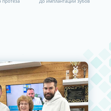
о протеза
До имплантации зубов