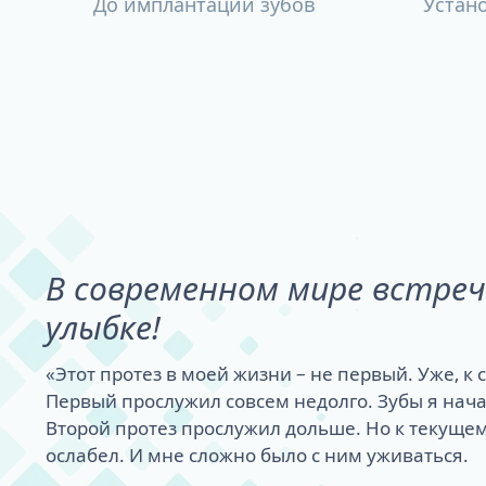
До имплантации зубов
Устан
В современном мире встре
улыбке!
«Этот протез в моей жизни – не первый. Уже, к
Первый прослужил совсем недолго. Зубы я нача
Второй протез прослужил дольше. Но к текуще
ослабел. И мне сложно было с ним уживаться.