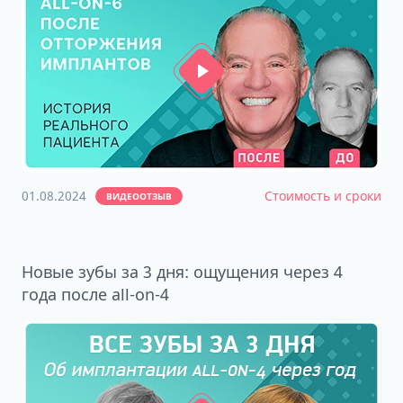
01.08.2024
Стоимость и сроки
ВИДЕООТЗЫВ
Новые зубы за 3 дня: ощущения через 4
года после all-on-4