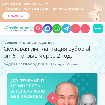
Доступное
ЛЕЧЕНИЕ ПО ЧАСТЯМ:
Рассрочка
Налоговый вычет
Гибкий платёжный план
Подробнее
ГЛАВНАЯ
ОТЗЫВЫ ПАЦИЕНТОВ
Скуловая имплантация зубов all-
on-6 – отзыв через 2 года
ВАДИМ ВСЕВОЛОДОВИЧ,
71 год,
г. Москва