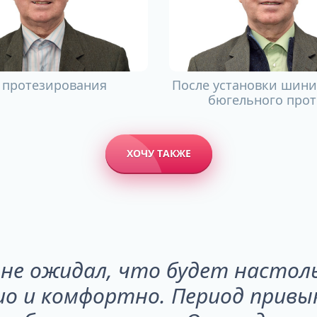
 протезирования
После установки шин
бюгельного прот
ХОЧУ ТАКЖЕ
не ожидал, что будет настол
о и комфортно. Период привы