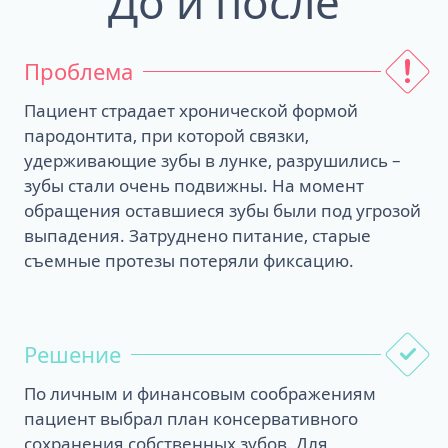
До и после
Проблема
Пациент страдает хронической формой
пародонтита, при которой связки,
удерживающие зубы в лунке, разрушились –
зубы стали очень подвижны. На момент
обращения оставшиеся зубы были под угрозой
выпадения. Затруднено питание, старые
съемные протезы потеряли фиксацию.
Решение
По личным и финансовым соображениям
пациент выбрал план консервативного
сохранения собственных зубов. Для