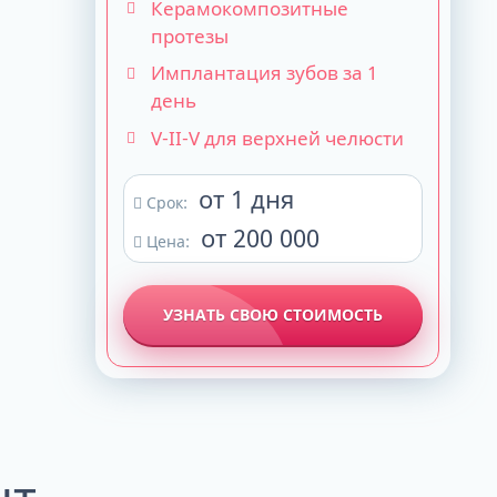
Керамокомпозитные
протезы
Имплантация зубов за 1
день
V-II-V для верхней челюсти
от 1 дня
Срок:
от 200 000
Цена:
УЗНАТЬ СВОЮ СТОИМОСТЬ
нт