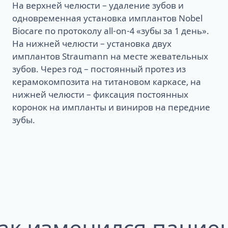
На верхней челюсти – удаление зубов и
одновременная установка имплантов Nobel
Biocare по протоколу all-on-4 «зубы за 1 день».
На нижней челюсти – установка двух
имплантов Straumann на месте жевательных
зубов. Через год – постоянный протез из
керамокомпозита на титановом каркасе, на
нижней челюсти – фиксация постоянных
коронок на импланты и виниров на передние
зубы.
ак изменился пацие