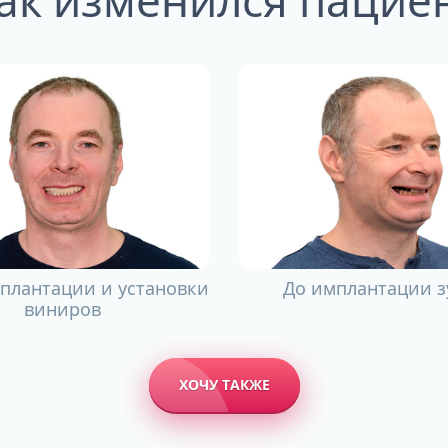
плантации и установки
До имплантации з
виниров
ХОЧУ ТАКЖЕ