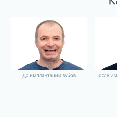
До имплантации зубов
После им