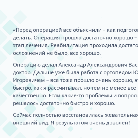
«Перед операцией все объяснили – как подгото
делать. Операция прошла достаточно хорошо –
этап лечения. Реабилитация проходила достато
осложнений не было, все хорошо.
Операцию делал Александр Александрович Вас
доктор. Дальше уже была работа с ортопедом
Игоревичем – все тоже прошло очень хорошо, эт
быстро, как я рассчитывал, но тем не менее вс
качественно. Если какие-то проблемы и вопросы
решалось достаточно быстро и хорошо.
Сейчас полностью восстановилась жевательная
внешний вид. Я результатом очень доволен!