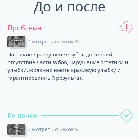
До и после
Проблема
Смотреть снимок КТ
Частичное разрушение зубов до корней,
отсутствие части зубов, нарушение эстетики и
улыбки, желание иметь красивую улыбку и
гарантированный результат.
Решение
Смотреть снимок КТ