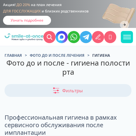
Акция!
ДО 20%
на план лечения
ДЛЯ ГОССЛУЖАЩИХ
и близких родственников
Узнать подробнее
ГЛАВНАЯ
ФОТО ДО И ПОСЛЕ ЛЕЧЕНИЯ
ГИГИЕНА
Фото до и после - гигиена полости
рта
Фильтры
Профессиональная гигиена в рамках
сервисного обслуживания после
имплантации