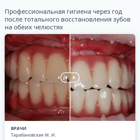
Профессиональная гигиена через год
после тотального восстановления зубов
на обеих челюстях
ВРАЧИ
Тарабановская М. И.