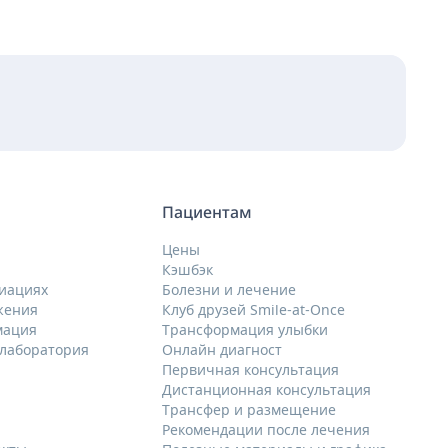
Пациентам
Цены
Кэшбэк
циациях
Болезни и лечение
жения
Клуб друзей Smile-at-Once
мация
Трансформация улыбки
 лаборатория
Онлайн диагност
Первичная консультация
Дистанционная консультация
Трансфер и размещение
Рекомендации после лечения