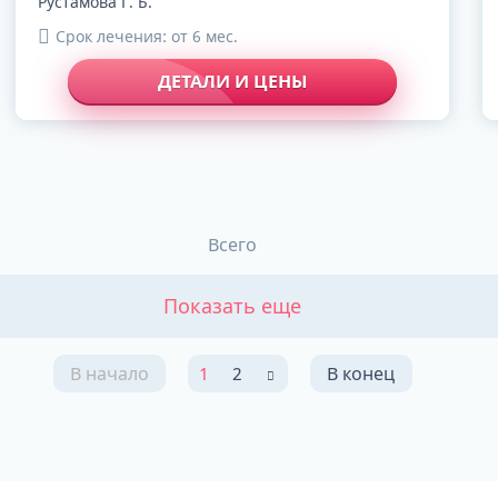
Рустамова Г. Б.
Срок лечения: от 6 мес.
ДЕТАЛИ И ЦЕНЫ
Всего
Показать еще
В начало
1
2
В конец