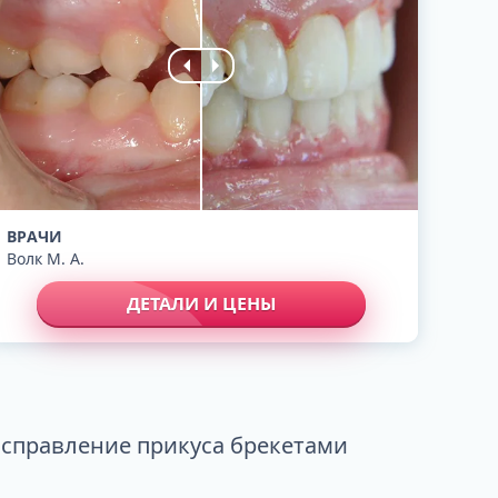
ВРАЧИ
Волк М. А.
ДЕТАЛИ И ЦЕНЫ
справление прикуса брекетами