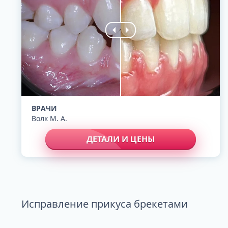
ВРАЧИ
Волк М. А.
ДЕТАЛИ И ЦЕНЫ
Исправление прикуса брекетами