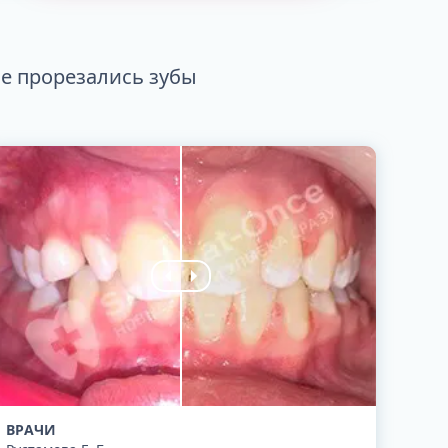
е прорезались зубы
ВРАЧИ