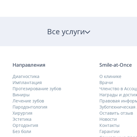
Все услуги
Направления
Smile-at-Once
Диагностика
О клинике
Имплантация
Врачи
Протезирование зубов
Членство в Ассо
Виниры
Награды и дости
Лечение зубов
Правовая инфор
Пародонтология
Зуботехническая
Хирургия
Оставить отзыв
Эстетика
Новости
Ортодонтия
Контакты
Без боли
Гарантии