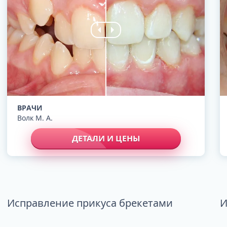
ВРАЧИ
Волк М. А.
ДЕТАЛИ И ЦЕНЫ
Исправление прикуса брекетами
И