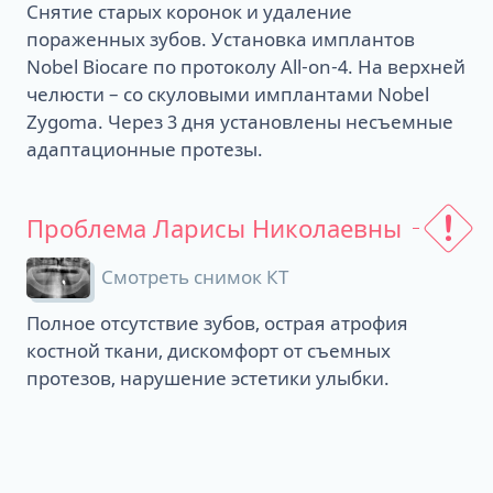
Снятие старых коронок и удаление
пораженных зубов. Установка имплантов
Nobel Biocare по протоколу All-on-4. На верхней
челюсти – со скуловыми имплантами Nobel
Zygoma. Через 3 дня установлены несъемные
адаптационные протезы.
Проблема Ларисы Николаевны
Смотреть снимок КТ
Полное отсутствие зубов, острая атрофия
костной ткани, дискомфорт от съемных
протезов, нарушение эстетики улыбки.