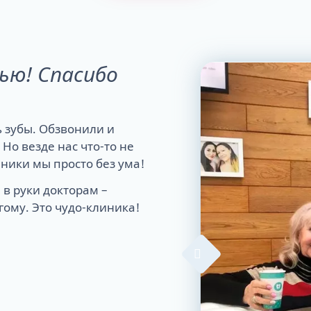
ью! Спасибо
ь зубы. Обзвонили и
Но везде нас что-то не
иники мы просто без ума!
 в руки докторам –
гому. Это чудо-клиника!