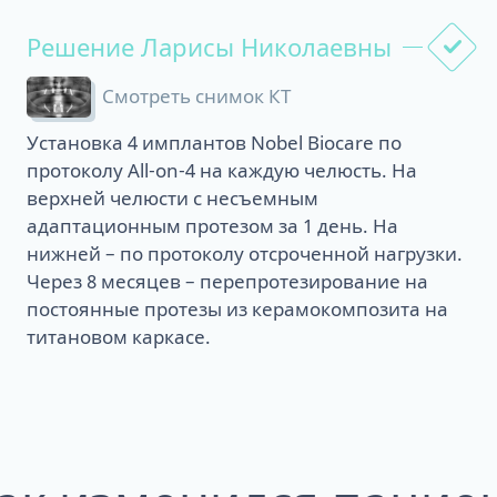
Решение Ларисы Николаевны
Смотреть снимок КТ
Установка 4 имплантов Nobel Biocare по
протоколу All-on-4 на каждую челюсть. На
верхней челюсти с несъемным
адаптационным протезом за 1 день. На
нижней – по протоколу отсроченной нагрузки.
Через 8 месяцев – перепротезирование на
постоянные протезы из керамокомпозита на
титановом каркасе.