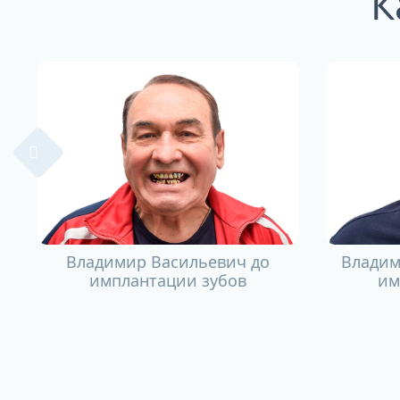
К
Владимир Васильевич до
Владим
имплантации зубов
им