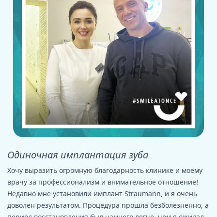
Одиночная имплантация зуба
Хочу выразить огромную благодарность клинике и моему
врачу за профессионализм и внимательное отношение!
Недавно мне установили имплант Straumann, и я очень
доволен результатом. Процедура прошла безболезненно, а
период восстановления был намного легче, чем я ожидал.