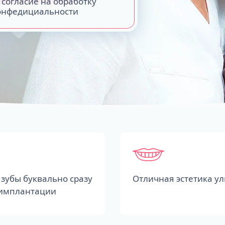
 согласие на обработку
конфедициальности
зубы буквально сразу
Отличная эстетика у
 имплантации