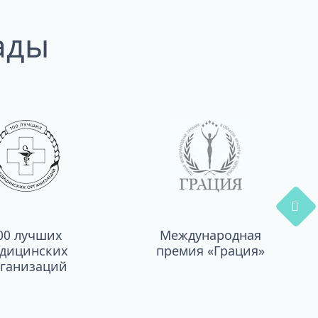
ады
00 лучших
Международная
дицинских
премия «Грация»
ганизаций