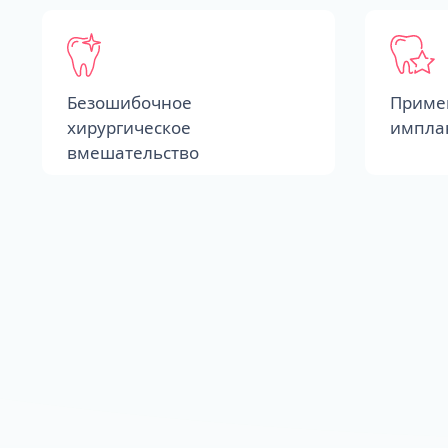
Безошибочное
Приме
хирургическое
импла
вмешательство