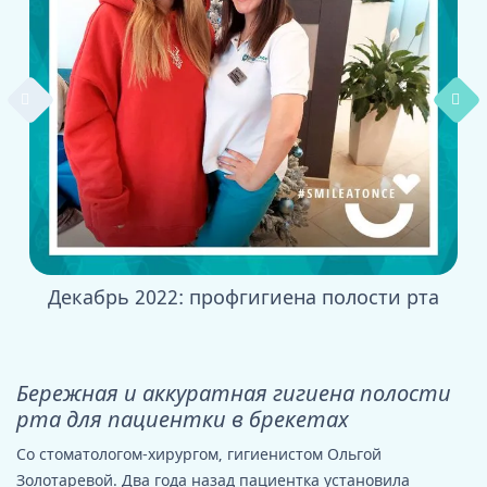
Декабрь 2022: профгигиена полости рта
Се
Бережная и аккуратная гигиена полости
рта для пациентки в брекетах
Со стоматологом-хирургом, гигиенистом Ольгой
Золотаревой. Два года назад пациентка установила