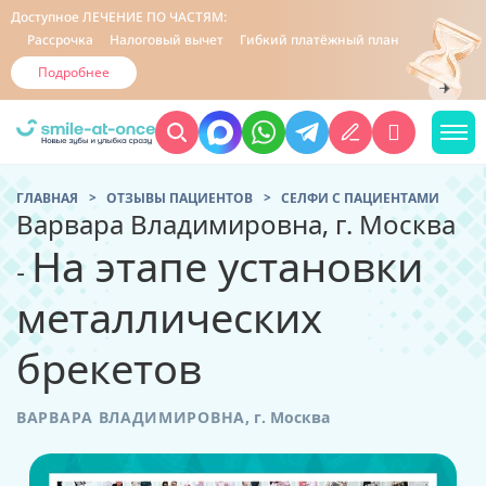
Доступное
ЛЕЧЕНИЕ ПО ЧАСТЯМ:
Рассрочка
Налоговый вычет
Гибкий платёжный план
Подробнее
ГЛАВНАЯ
ОТЗЫВЫ ПАЦИЕНТОВ
CЕЛФИ С ПАЦИЕНТАМИ
Варвара Владимировна, г. Москва
На этапе установки
-
металлических
брекетов
ВАРВАРА ВЛАДИМИРОВНА
,
г. Москва