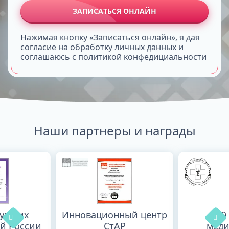
ЗАПИСАТЬСЯ ОНЛАЙН
Нажимая кнопку «Записаться онлайн», я дая
согласие на обработку личных данных и
соглашаюсь с политикой конфедициальности
Наши партнеры и награды
лучших
Инновационный центр
100
й России
СтАР
меди