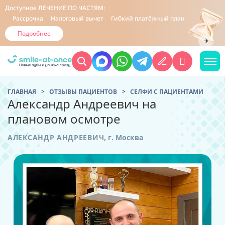
Доступное
ЛЕЧЕНИЕ ПО ЧАСТЯМ:
Рассрочка
Налоговый вычет
Гибкий платёжный план
Подробнее
ГЛАВНАЯ
ОТЗЫВЫ ПАЦИЕНТОВ
CЕЛФИ С ПАЦИЕНТАМИ
Александр Андреевич на
плановом осмотре
АЛЕКСАНДР АНДРЕЕВИЧ
,
г. Москва