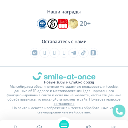
Наши награды
20+
Оставайтесь с нами
Мы собираем обезличенные метаданные пользователя (cookie,
данные об IP-адресе и местоположении) для нормального
функционирования сайта и если вы не желаете, чтобы эти данные
обрабатывались, то пожалуйста покиньте сайт.
Пользовательское
соглашение
На сайте имеются изображения и тексты обработанные или
сгенерированные нейросетью.
Политика конфиденциальности
Карта сайта