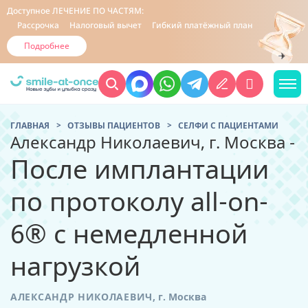
Доступное
ЛЕЧЕНИЕ ПО ЧАСТЯМ:
Рассрочка
Налоговый вычет
Гибкий платёжный план
Подробнее
ГЛАВНАЯ
ОТЗЫВЫ ПАЦИЕНТОВ
CЕЛФИ С ПАЦИЕНТАМИ
Александр Николаевич, г. Москва -
После имплантации
по протоколу all-on-
6® с немедленной
нагрузкой
АЛЕКСАНДР НИКОЛАЕВИЧ
,
г. Москва