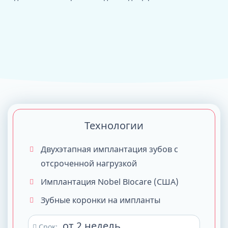
Технологии
Двухэтапная имплантация зубов с
отсроченной нагрузкой
Имплантация Nobel Biocare (США)
Зубные коронки на импланты
от 2 недель
Срок: