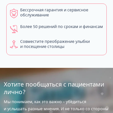
Бессрочная гарантия и сервисное
обслуживание
Более 50 решений по срокам и финансам
Совместите преображение улыбки
и посещение столицы
Хотите пообщаться с пациентами
лично?
Мы понимаем, как это важно – убедиться
и услышать разные мнения. И не только со стороны