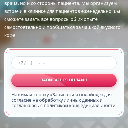
врача, но и со стороны пациента. Мы организуем
встречи в клинике для пациентов еженедельно. Вы
сможете задать все вопросы об их опыте
самостоятельно и пообщаться за чашкой вкусного
кофе.
ЗАПИСАТЬСЯ ОНЛАЙН
Нажимая кнопку «Записаться онлайн», я дая
согласие на обработку личных данных и
соглашаюсь с политикой конфедициальности