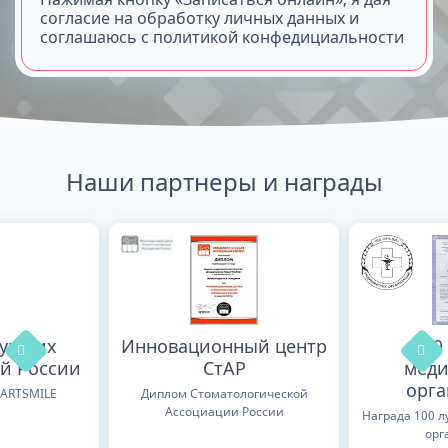
согласие на обработку личных данных и
соглашаюсь с политикой конфедициальности
Наши партнеры и награды
лучших
Инновационный центр
100
й России
СтАР
меди
орг
TARTSMILE
Диплом Стоматологической
Ассоциации России
Награда 100 
орг