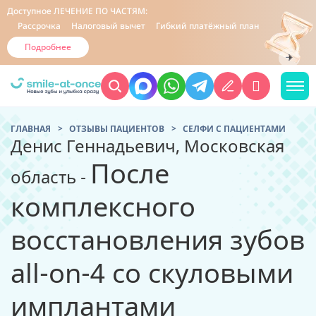
Доступное
ЛЕЧЕНИЕ ПО ЧАСТЯМ:
Рассрочка
Налоговый вычет
Гибкий платёжный план
Подробнее
ГЛАВНАЯ
ОТЗЫВЫ ПАЦИЕНТОВ
CЕЛФИ С ПАЦИЕНТАМИ
Денис Геннадьевич, Московская
После
область -
комплексного
восстановления зубов
all-on-4 со скуловыми
имплантами