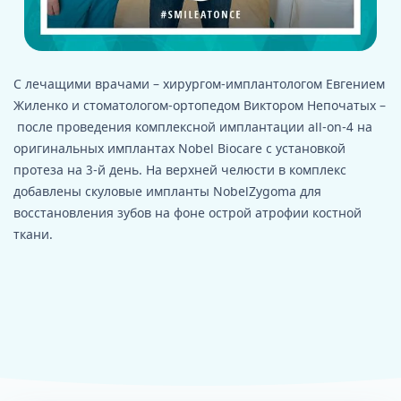
С лечащими врачами – хирургом-имплантологом Евгением
Жиленко и стоматологом-ортопедом Виктором Непочатых –
после проведения комплексной имплантации all-on-4 на
оригинальных имплантах Nobel Biocare с установкой
протеза на 3-й день. На верхней челюсти в комплекс
добавлены скуловые импланты NobelZygoma для
восстановления зубов на фоне острой атрофии костной
ткани.