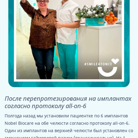
После перепротезирования на имплантах
согласно протоколу all-on-6
Полгода назад мы установили пациентке по 6 имплантов
Nobel Biocare на обе челюсти согласно протоколу all-on-6.
Один из имплантов на верхней челюсти был установлен со
смещением гайморовой пазухи (транссинусально). На 1