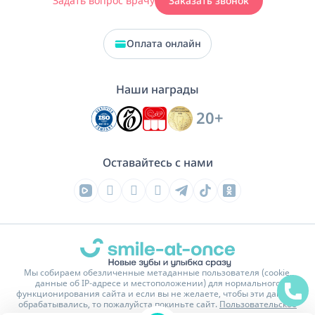
Задать вопрос врачу
Заказать звонок
Оплата онлайн
Наши награды
20+
Оставайтесь с нами
Мы собираем обезличенные метаданные пользователя (cookie,
данные об IP-адресе и местоположении) для нормального
функционирования сайта и если вы не желаете, чтобы эти данные
обрабатывались, то пожалуйста покиньте сайт.
Пользовательское
соглашение