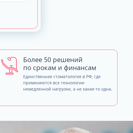
Более 50 решений
по срокам и финансам
Единственная стоматология в РФ, где
применяются все технологии
немедленной нагрузки, а не какая-то одна.