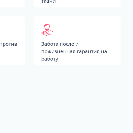
ткани
против
Забота после и
пожизненная гарантия на
работу