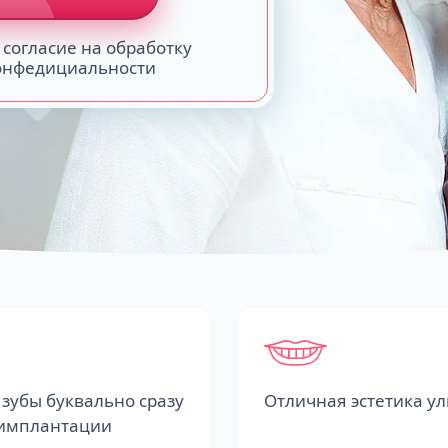
 согласие на обработку
конфедициальности
зубы буквально сразу
Отличная эстетика у
 имплантации