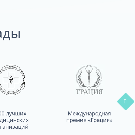
ады
00 лучших
Международная
дицинских
премия «Грация»
ганизаций