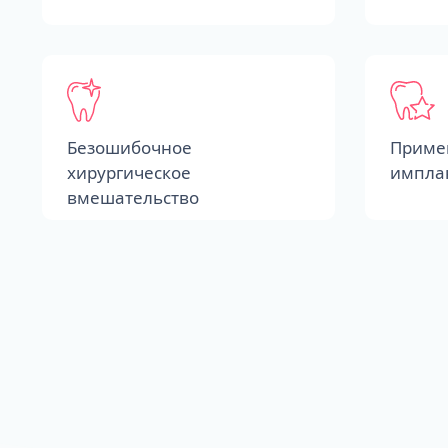
Безошибочное
Приме
хирургическое
импла
вмешательство