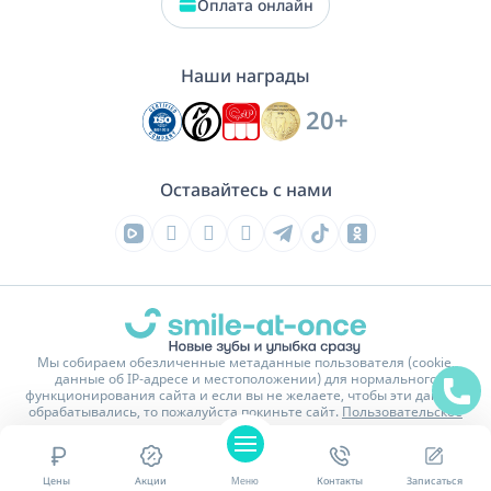
Оплата онлайн
Наши награды
20+
Оставайтесь с нами
Мы собираем обезличенные метаданные пользователя (cookie,
данные об IP-адресе и местоположении) для нормального
функционирования сайта и если вы не желаете, чтобы эти данные
обрабатывались, то пожалуйста покиньте сайт.
Пользовательское
соглашение
На сайте имеются изображения и тексты обработанные или
сгенерированные нейросетью.
Цены
Акции
Меню
Контакты
Записаться