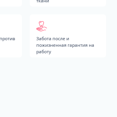
ткани
против
Забота после и
пожизненная гарантия на
работу