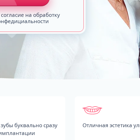
 согласие на обработку
конфедициальности
зубы буквально сразу
Отличная эстетика у
 имплантации