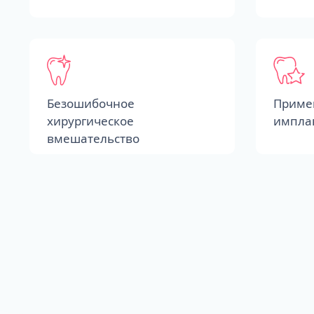
Безошибочное
Приме
хирургическое
импла
вмешательство