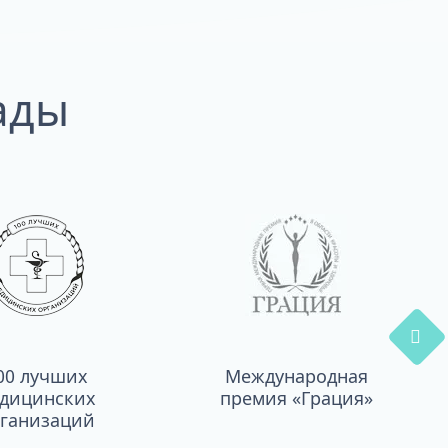
ады
00 лучших
Международная
дицинских
премия «Грация»
ганизаций