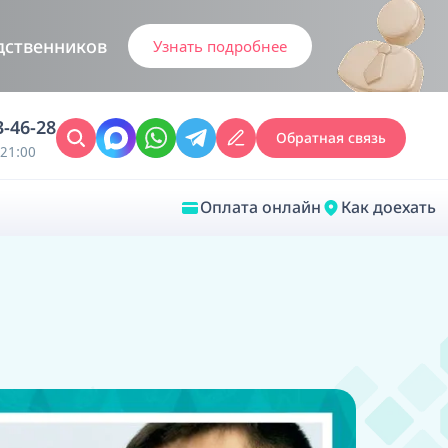
дственников
Узнать подробнее
3-46-28
Обратная связь
21:00
Оплата онлайн
Как доехать
Закрыть
Врачебная диагностика
Обследование у ЛОР-врача
Врачебный консилиум онлайн
Диагностика анестезиолога-