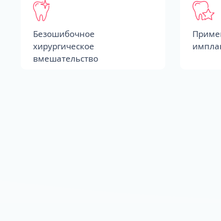
Безошибочное
Приме
хирургическое
импла
вмешательство