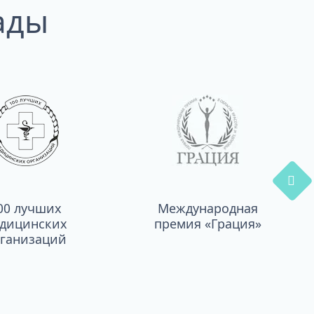
ады
00 лучших
Международная
дицинских
премия «Грация»
ганизаций