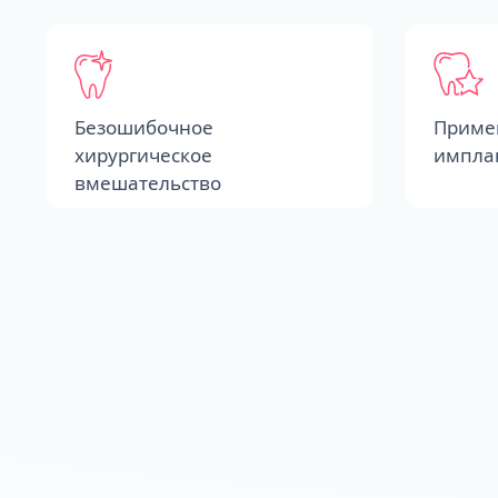
Безошибочное
Приме
хирургическое
импла
вмешательство