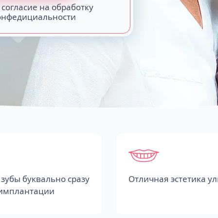
 согласие на обработку
конфедициальности
зубы буквально сразу
Отличная эстетика у
 имплантации