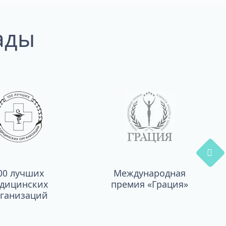
ады
00 лучших
Международная
дицинских
премия «Грация»
ганизаций