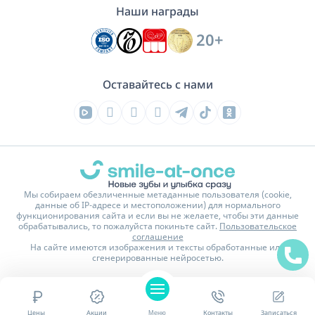
Наши награды
20+
Оставайтесь с нами
Мы собираем обезличенные метаданные пользователя (cookie,
данные об IP-адресе и местоположении) для нормального
функционирования сайта и если вы не желаете, чтобы эти данные
обрабатывались, то пожалуйста покиньте сайт.
Пользовательское
соглашение
На сайте имеются изображения и тексты обработанные или
сгенерированные нейросетью.
Политика конфиденциальности
Карта сайта
© 2016 - 2026 Стоматологическая клиника Smile-at-Once
Цены
Акции
Меню
Контакты
Записаться