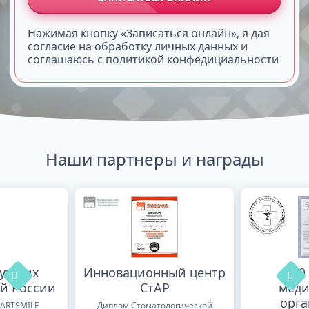
Нажимая кнопку «Записаться онлайн», я дая
согласие на обработку личных данных и
соглашаюсь с политикой конфедициальности
Наши партнеры и награды
лучших
Инновационный центр
100
й России
СтАР
меди
орг
TARTSMILE
Диплом Стоматологической