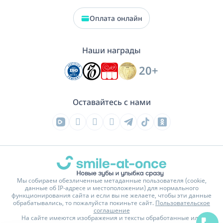
Оплата онлайн
Наши награды
20+
Оставайтесь с нами
Мы собираем обезличенные метаданные пользователя (cookie,
данные об IP-адресе и местоположении) для нормального
функционирования сайта и если вы не желаете, чтобы эти данные
обрабатывались, то пожалуйста покиньте сайт.
Пользовательское
соглашение
На сайте имеются изображения и тексты обработанные или