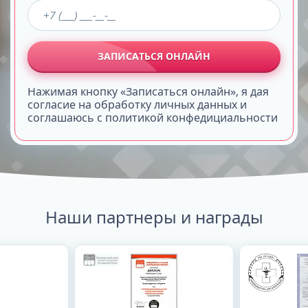
ЗАПИСАТЬСЯ ОНЛАЙН
Нажимая кнопку «Записаться онлайн», я дая
согласие на обработку личных данных и
соглашаюсь с политикой конфедициальности
Наши партнеры и награды